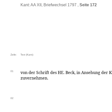
Kant: AA XII, Briefwechsel 1797 ,
Seite 172
Zeile:
Text (Kant):
01
von der Schrift des HE. Beck, in Ansehung der Kri
zuvernehmen.
02