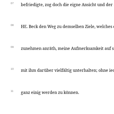
07
befriedigte, zog doch die eigne Ansicht und de
08
HE. Beck den Weg zu demselben Ziele, welches di
09
zunehmen anräth, meine Aufmerksamkeit auf s
10
mit ihm darüber vielfältig unterhalten; ohne ie
11
ganz einig werden zu können.