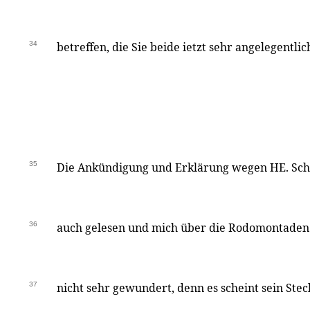
34
betreffen, die Sie beide ietzt sehr angelegentlic
35
Die Ankündigung und Erklärung wegen HE. Schl
36
auch gelesen und mich über die Rodomontaden 
37
nicht sehr gewundert, denn es scheint sein Stec