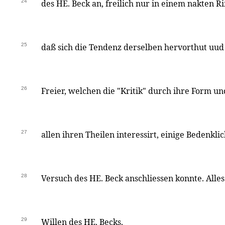
24
des HE. Beck an, freilich nur in einem nakten Riß
25
daß sich die Tendenz derselben hervorthut uud i
26
Freier, welchen die "Kritik" durch ihre Form un
27
allen ihren Theilen interessirt, einige Bedenkl
28
Versuch des HE. Beck anschliessen konnte. Alle
29
Willen des HE. Becks.