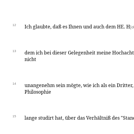
12
Ich glaubte, daß es Ihnen und auch dem HE. H
[o
13
dem ich bei dieser Gelegenheit meine Hochacht
nicht
14
unangenehm sein mögte, wie ich als ein Dritter,
Philosophie
15
lange studirt hat, über das Verhältniß des "Sta