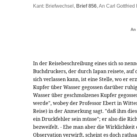
Kant: Briefwechsel,
Brief 856
, An Carl Gottfrie
An 
In der Reisebeschreibung eines sich so nen
Buchdruckers, der durch Iapan reisete, auf
sich verlassen kann, ist eine Stelle, wo er e
Kupfer über Wasser gegossen darüber ruhig
Wasser über geschmolzenes Kupfer gegossen
werde", wobey der Professor Ebert in Witte
Reise) in der Anmerkung sagt. "daß ihm dies
ein Druckfehler sein müsse"; er also die Ric
bezweifelt. - Ehe man aber die Wirklichkeit
Observation verwirft, scheint es doch rathsa