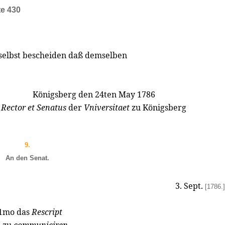
te 430
selbst bescheiden daß demselben
Königsberg den 24ten May 1786
Rector et Senatus
der
Vniversitaet
zu Königsberg
9.
An den Senat.
3. Sept.
[1786.]
 1mo das
Rescript