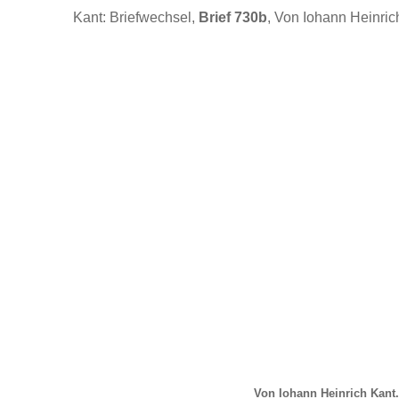
Kant: Briefwechsel,
Brief 730b
, Von Iohann Heinric
Von Iohann Heinrich Kant.