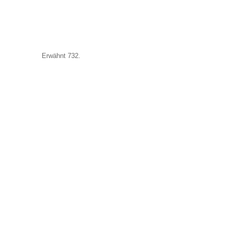
Erwähnt 732.