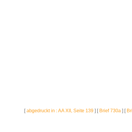
[
abgedruckt in : AA XII, Seite 139
] [
Brief 730a
] [
Br