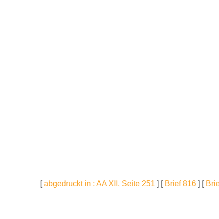
[
abgedruckt in : AA XII, Seite 251
] [
Brief 816
] [
Bri