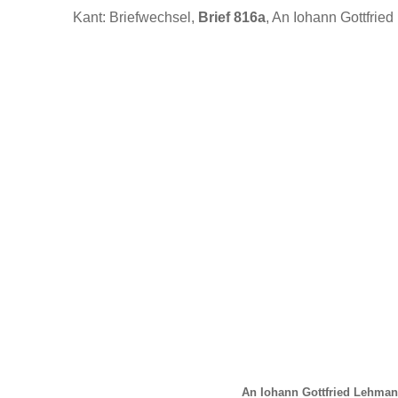
Kant: Briefwechsel,
Brief 816a
, An Iohann Gottfrie
An Iohann Gottfried Lehman