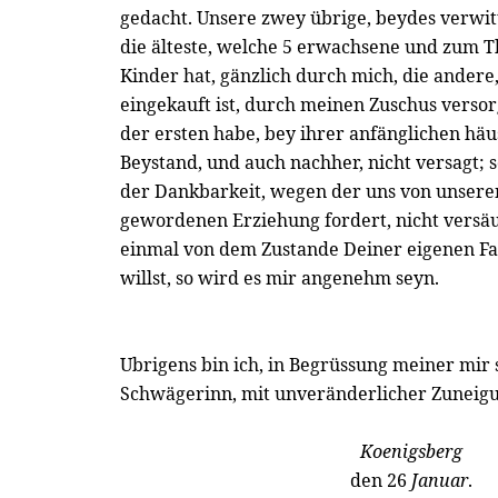
gedacht. Unsere zwey übrige, beydes verwit
die älteste, welche 5 erwachsene und zum T
Kinder hat, gänzlich durch mich, die andere
eingekauft ist, durch meinen Zuschus verso
der ersten habe, bey ihrer anfänglichen hä
Beystand, und auch nachher, nicht versagt; so
der Dankbarkeit, wegen der uns von unsere
gewordenen Erziehung fordert, nicht vers
einmal von dem Zustande Deiner eigenen Fa
willst, so wird es mir angenehm seyn.
Ubrigens bin ich, in Begrüssung meiner mir
Schwägerinn, mit unveränderlicher Zuneig
Koenigsberg
den 26
Januar
.