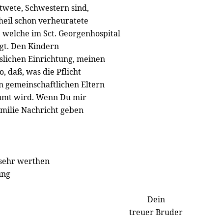
twete, Schwestern sind,
heil schon verheuratete
, welche im Sct. Georgenhospital
rgt. Den Kindern
uslichen Einrichtung, meinen
, daß, was die Pflicht
n gemeinschaftlichen Eltern
äumt wird. Wenn Du mir
milie Nachricht geben
 sehr werthen
ung
Dein
treuer Bruder