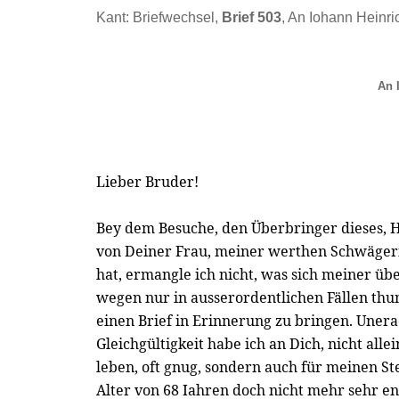
Kant: Briefwechsel,
Brief 503
, An Iohann Heinri
An 
Lieber Bruder!
Bey dem Besuche, den Überbringer dieses, H
von Deiner Frau, meiner werthen Schwägeri
hat, ermangle ich nicht, was sich meiner ü
wegen nur in ausserordentlichen Fällen thun
einen Brief in Erinnerung zu bringen. Unera
Gleichgültigkeit habe ich an Dich, nicht alle
leben, oft gnug, sondern auch für meinen St
Alter von 68 Iahren doch nicht mehr sehr en