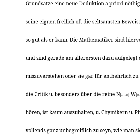
Grundsätze eine neue Deduktion a priori nöthig 
seine eignen freilich oft die seltsamsten Bewei
so gut als er kann. Die Mathematiker sind hie
und sind gerade am allerersten dazu aufgelegt d
miszuverstehen oder sie gar für entbehrlich zu
die Critik u. besonders über die reine N
W
[atur]
[i
hören, ist kaum auszuhalten, u. Chymikern u. Ph
vollends ganz unbegreiflich zu seyn, wie man s