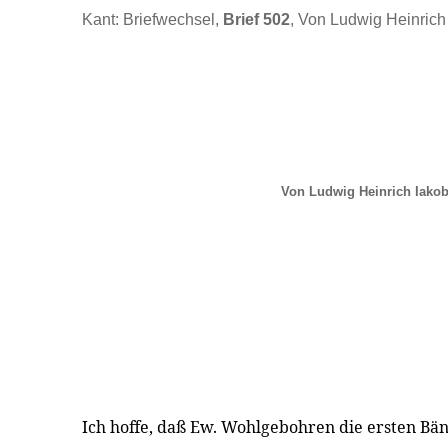
Kant: Briefwechsel,
Brief 502
, Von Ludwig Heinrich
Von Ludwig Heinrich Iakob
Ich hoffe, daß Ew. Wohlgebohren die ersten Bä