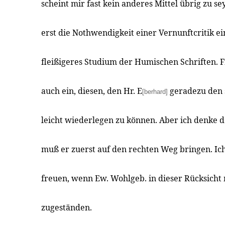
scheint mir fast kein anderes Mittel übrig zu s
erst die Nothwendigkeit einer Vernunftcritik ein
fleißigeres Studium der Humischen Schriften. Fr
auch ein, diesen, den Hr. E
geradezu den s
[berhard]
leicht wiederlegen zu können. Aber ich denke
muß er zuerst auf den rechten Weg bringen. Ic
freuen, wenn Ew. Wohlgeb. in dieser Rücksicht 
zugeständen.