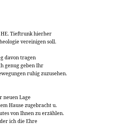
 HE. Tieftrunk hierher
heologie vereinigen soll.
eg davon tragen
th genug geben Ihr
 Bewegungen ruhig zuzusehen.
er neuen Lage
nem Hause zugebracht u.
utes von Ihnen zu erzählen.
der ich die Ehre