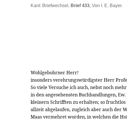
Kant: Briefwechsel,
Brief 433
, Von I. E. Bayer.
Wohlgebohrner Herr!
insonders verehrungswürdigster Herr Prof
So viele Versuche ich auch, nebst noch me
in den angesehensten Buchhandlungen, Ew.
kleinern Schrifften zu erhalten; so fruchtlos
allzeit abgelaufen, zugleich aber auch der 
Maas vermehret worden, in welchen die Hof