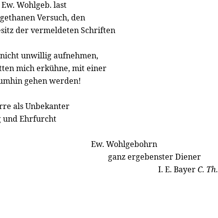
Ew. Wohlgeb. last
 gethanen Versuch, den
sitz der vermeldeten Schriften
 nicht unwillig aufnehmen,
tten mich erkühne, mit einer
t umhin gehen werden!
rre als Unbekanter
g und Ehrfurcht
Ew. Wohlgebohrn
ganz ergebenster Diener
I. E. Bayer
C. Th.