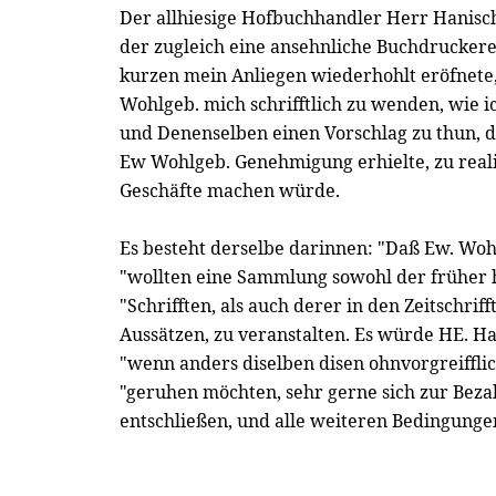
Der allhiesige Hofbuchhandler Herr Hanisc
der zugleich eine ansehnliche Buchdruckerey
kurzen mein Anliegen wiederhohlt eröfnete,
Wohlgeb. mich schrifftlich zu wenden, wie 
und Denenselben einen Vorschlag zu thun, d
Ew Wohlgeb. Genehmigung erhielte, zu real
Geschäfte machen würde.
Es besteht derselbe darinnen: "Daß Ew. Wohl
"wollten eine Sammlung sowohl der früher
"Schrifften, als auch derer in den Zeitschri
Aussätzen, zu veranstalten. Es würde HE. H
"wenn anders diselben disen ohnvorgreiffli
"geruhen möchten, sehr gerne sich zur Bez
entschließen, und alle weiteren Bedingunge