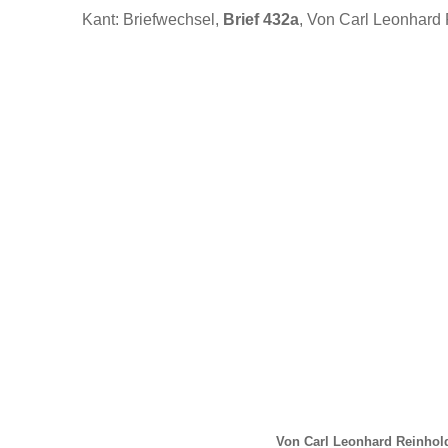
Kant: Briefwechsel,
Brief 432a
, Von Carl Leonhard 
Von Carl Leonhard Reinhol