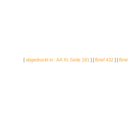
[
abgedruckt in : AA XI, Seite 181
] [
Brief 432
] [
Brie