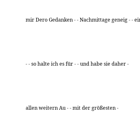
mir Dero Gedanken - - Nachmittage geneig - - 
- - so halte ich es für - - und habe sie daher -
allen weitern Au - - mit der größesten -