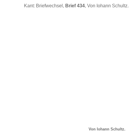
Kant: Briefwechsel,
Brief 434
, Von Iohann Schultz.
Von Iohann Schultz.