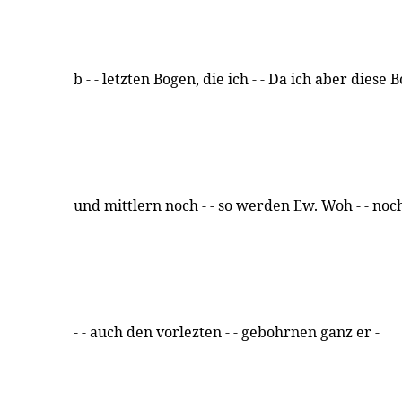
b - - letzten Bogen, die ich - - Da ich aber diese B
und mittlern noch - - so werden Ew. Woh - - no
- - auch den vorlezten - - gebohrnen ganz er -