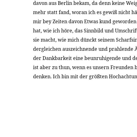
davon aus Berlin bekam, da denn keine We
mehr statt fand, woran ich es gewiß nicht hä
mir bey Zeiten davon Etwas kund geworden
hat, wie ich höre, das Sinnbild und Umschri
sie macht, wie mich dünckt seinem Scharfsi
dergleichen auszeichnende und prahlende 
der Dankbarkeit eine beunruhigende und 
ist aber zu thun, wenn es unsern Freunden b
denken. Ich bin mit der größten Hochachtu