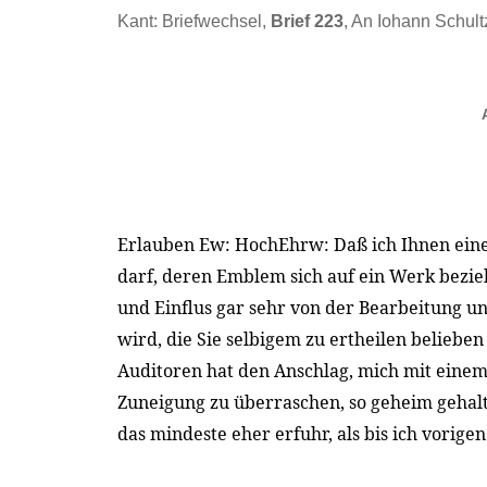
Kant: Briefwechsel,
Brief 223
, An Iohann Schult
Erlauben Ew: HochEhrw: Daß ich Ihnen eine
darf, deren Emblem sich auf ein Werk bezi
und Einflus gar sehr von der Bearbeitung 
wird, die Sie selbigem zu ertheilen beliebe
Auditoren hat den Anschlag, mich mit eine
Zuneigung zu überraschen, so geheim gehalt
das mindeste eher erfuhr, als bis ich vorig