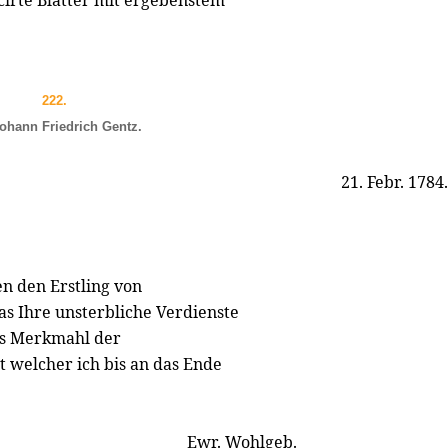
irte Blätter mit ergebenstem
222.
ohann Friedrich Gentz.
21. Febr. 1784.
n den Erstling von
s Ihre unsterbliche Verdienste
ges Merkmahl der
 welcher ich bis an das Ende
Ewr. Wohlgeb.