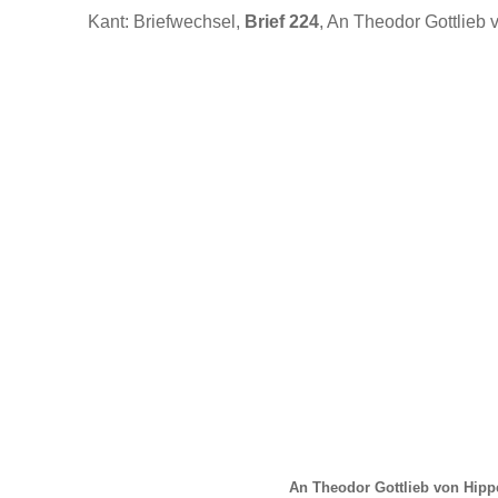
Kant: Briefwechsel,
Brief 224
, An Theodor Gottlieb 
An Theodor Gottlieb von Hippe