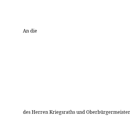
An die
des Herren Kriegsraths und Oberbürgermeister