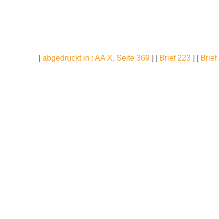
[
abgedruckt in : AA X, Seite 369
] [
Brief 223
] [
Brief