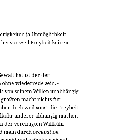
rigkeiten ja Unmöglichkeit
 hervor weil Freyheit keinen
.
Gewalt hat ist der der
n ohne wiederrede sein. -
als von seinem Willen unabhängig
größten macht nichts für
aber doch weil sonst die Freyheit
illkühr anderer abhängig machen
n der vereinigten Willkühr
rd mein durch
occupation