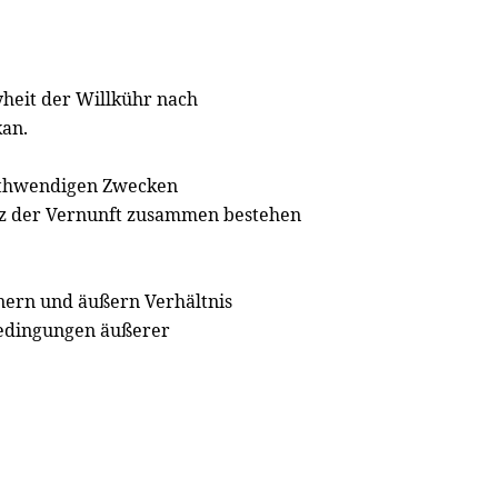
yheit der Willkühr nach
an.
nothwendigen Zwecken
tz der Vernunft zusammen bestehen
nnern und äußern Verhältnis
 Bedingungen äußerer