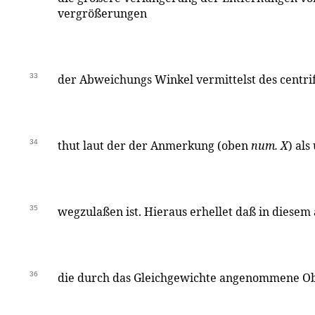
vergrößerungen
33
der Abweichungs Winkel vermittelst des centr
34
thut laut der der Anmerkung (oben
num. X
) als
35
wegzulaßen ist. Hieraus erhellet daß in diese
36
die durch das Gleichgewichte angenommene Ob