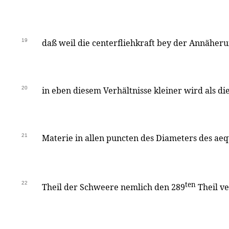
19
daß weil die centerfliehkraft bey der Annäher
20
in eben diesem Verhältnisse kleiner wird als di
21
Materie in allen puncten des Diameters des ae
22
ten
Theil der Schweere nemlich den 289
Theil ve