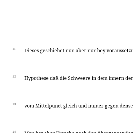
11
Dieses geschiehet nun aber nur bey vorausset
12
Hypothese daß die Schweere in dem innern der 
13
vom Mittelpunct gleich und immer gegen densel
14