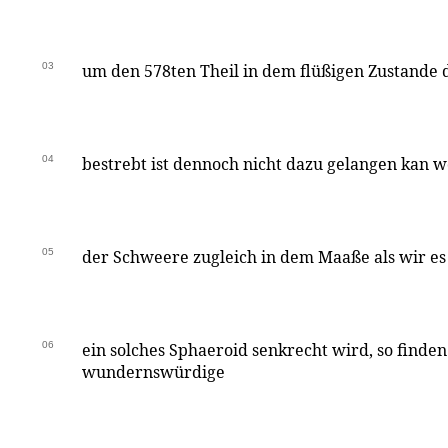
03
um den 578ten Theil in dem flüßigen Zustande 
04
bestrebt ist dennoch nicht dazu gelangen kan w
05
der Schweere zugleich in dem Maaße als wir e
06
ein solches Sphaeroid senkrecht wird, so finden
wundernswürdige