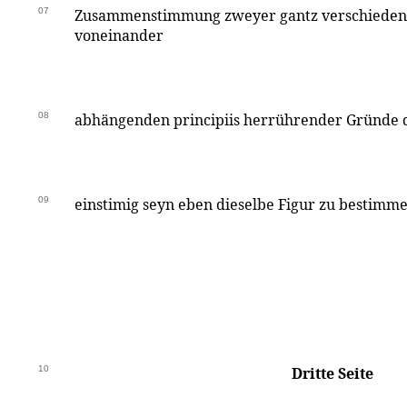
07
Zusammenstimmung zweyer gantz verschiedene
voneinander
08
abhängenden principiis herrührender Gründe d
09
einstimig seyn eben dieselbe Figur zu bestimme
10
Dritte Seite