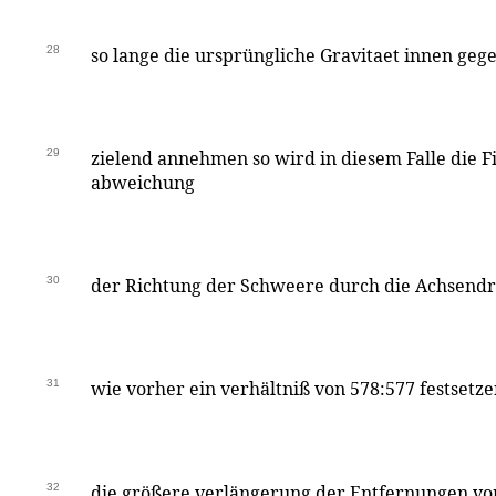
28
so lange die ursprüngliche Gravitaet innen geg
29
zielend annehmen so wird in diesem Falle die F
abweichung
30
der Richtung der Schweere durch die Achsend
31
wie vorher ein verhältniß von 578:577 festsetz
32
die größere verlängerung der Entfernungen vo