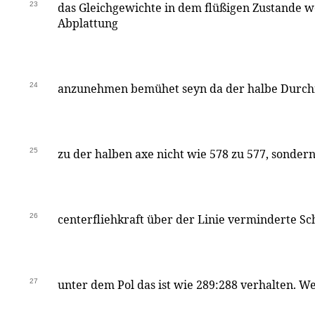
23
das Gleichgewichte in dem flüßigen Zustande w
Abplattung
24
anzunehmen bemühet seyn da der halbe Durch
25
zu der halben axe nicht wie 578 zu 577, sondern
26
centerfliehkraft über der Linie verminderte S
27
unter dem Pol das ist wie 289:288 verhalten. 