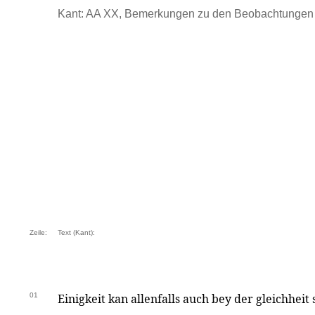
Kant: AA XX, Bemerkungen zu den Beobachtungen .
Zeile:
Text (Kant):
01
Einigkeit kan allenfalls auch bey der gleichheit 