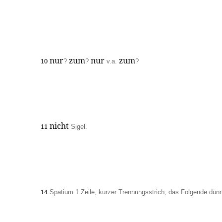
nur
zum
nur
zum
10
?
?
v.a.
?
nicht
11
Sigel.
14
Spatium 1 Zeile, kurzer Trennungsstrich; das Folgende dünn