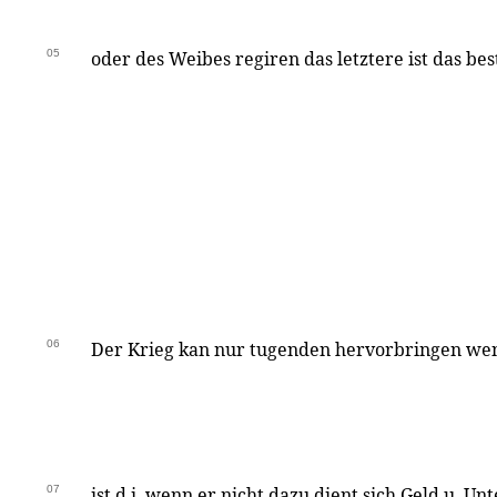
05
oder des Weibes regiren das letztere ist das bes
06
Der Krieg kan nur tugenden hervorbringen wen
07
ist d.i. wenn er nicht dazu dient sich Geld u. U