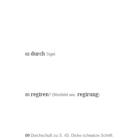
durch
02
Sigel.
regiren
regirung
05
? (Wortbild wie:
)
09
Durchschuß zu S. 43. Dicke schwarze Schrift.