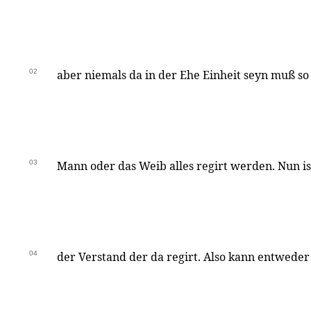
02
aber niemals da in der Ehe Einheit seyn muß s
03
Mann oder das Weib alles regirt werden. Nun ist
04
der Verstand der da regirt. Also kann entwede