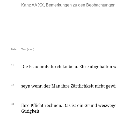
Kant: AA XX, Bemerkungen zu den Beobachtungen .
Zeile:
Text (Kant):
01
Die Frau muß durch Liebe u. Ehre abgehalten w
02
seyn wenn der Man ihre Zärtlichkeit nicht gewi
03
ihre Pflicht rechnen. Das ist ein Grund wesweg
Gütigkeit