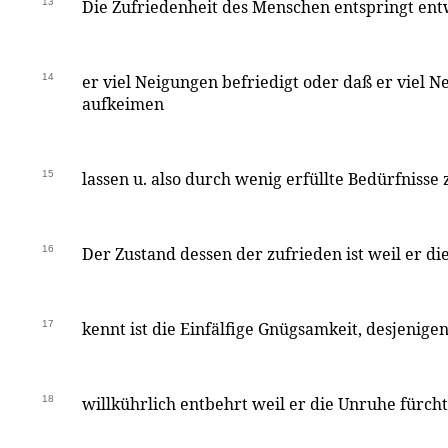
13
Die Zufriedenheit des Menschen entspringt en
14
er viel Neigungen befriedigt oder daß er viel N
aufkeimen
15
lassen u. also durch wenig erfüllte Bedürfnisse z
16
Der Zustand dessen der zufrieden ist weil er d
17
kennt ist die Einfälfige Gnügsamkeit, desjenigen
18
willkührlich entbehrt weil er die Unruhe fürcht