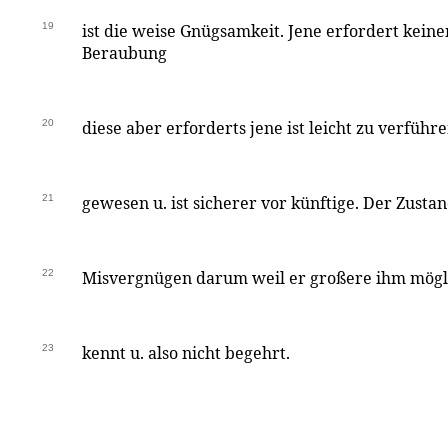
19
ist die weise Gnügsamkeit. Jene erfordert kein
Beraubung
20
diese aber erforderts jene ist leicht zu verführe
21
gewesen u. ist sicherer vor künftige. Der Zust
22
Misvergnügen darum weil er großere ihm mögl
23
kennt u. also nicht begehrt.