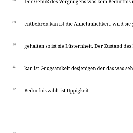
Der Genuß des Vergnügens was kein Bedürfnis is
09
entbehren kan ist die Annehmlichkeit. wird sie
10
gehalten so ist sie Lüsternheit. Der Zustand d
11
kan ist Gnugsamkeit desjenigen der das was sehr
12
Bedürfnis zählt ist Uppigkeit.