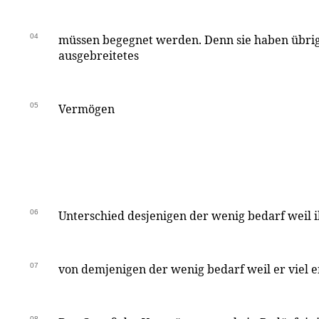
04
müssen begegnet werden. Denn sie haben übrig
ausgebreitetes
05
Vermögen
06
Unterschied desjenigen der wenig bedarf weil
07
von demjenigen der wenig bedarf weil er viel 
08