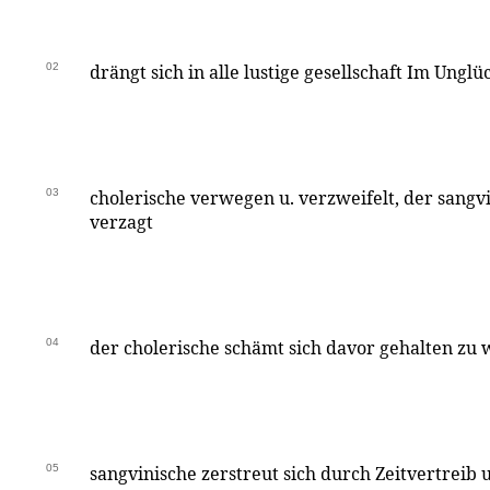
02
drängt sich in alle lustige gesellschaft Im Unglü
03
cholerische verwegen u. verzweifelt, der sangv
verzagt
04
der cholerische schämt sich davor gehalten zu 
05
sangvinische zerstreut sich durch Zeitvertreib u