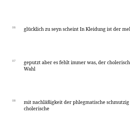
06
glücklich zu seyn scheint In Kleidung ist der m
07
geputzt aber es fehlt immer was, der cholerisc
Wahl
08
mit nachläßigkeit der phlegmatische schmutzig
cholerische