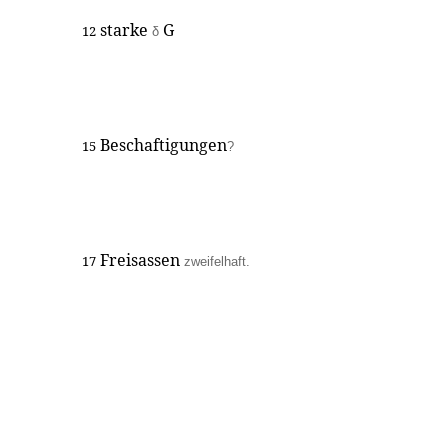
starke
G
12
δ
Beschaftigungen
15
?
Freisassen
17
zweifelhaft.