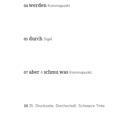
werden
04
Kommapunkt.
durch
05
Sigel.
aber
schmu was
07
δ
Kommapunkt.
10
35. Druckseite, Durchschuß. Schwarze Tinte.