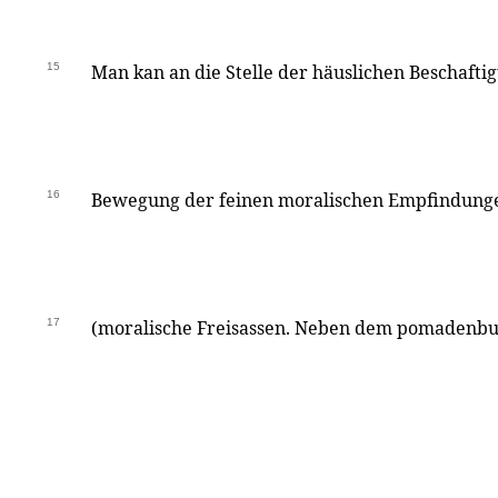
15
Man kan an die Stelle der häuslichen Beschafti
16
Bewegung der feinen moralischen Empfindunge
17
(moralische Freisassen. Neben dem pomadenb