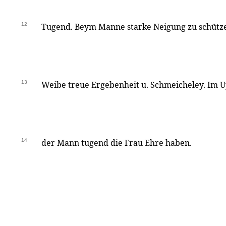
12
Tugend. Beym Manne starke Neigung zu schütze
13
Weibe treue Ergebenheit u. Schmeicheley. Im 
14
der Mann tugend die Frau Ehre haben.