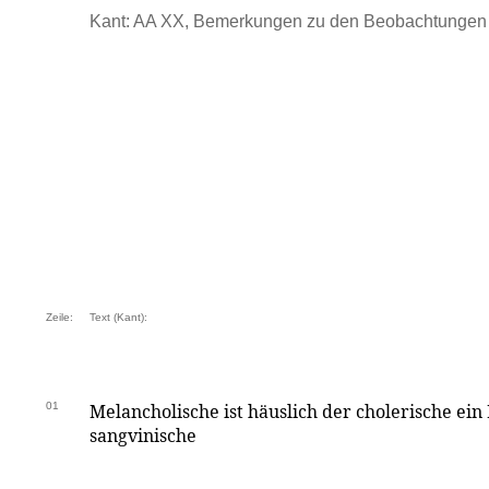
Kant: AA XX, Bemerkungen zu den Beobachtungen .
Zeile:
Text (Kant):
01
Melancholische ist häuslich der cholerische ei
sangvinische