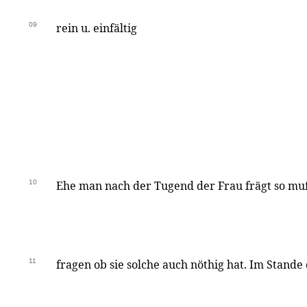
09
rein u. einfältig
10
Ehe man nach der Tugend der Frau frägt so m
11
fragen ob sie solche auch nöthig hat. Im Stande d