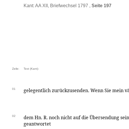
Kant: AA XII, Briefwechsel 1797 ,
Seite 197
Zeile:
Text (Kant):
01
gelegentlich zurückzusenden. Wenn Sie mein vä
02
dem Hn. R. noch nicht auf die Übersendung sein
geantwortet