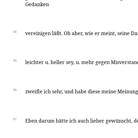
Gedanken
34
vereinigen läßt. Ob aber, wie er meint, seine Da
35
leichter u. heller sey, u. mehr gegen Misverst
36
zweifle ich sehr, und habe diese meine Meinung 
37
Eben darum hätte ich auch lieber gewünscht, der