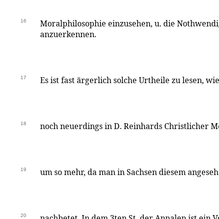
16
Moralphilosophie einzusehen, u. die Nothwendi
anzuerkennen.
17
Es ist fast ärgerlich solche Urtheile zu lesen, wi
18
noch neuerdings in D. Reinhards Christlicher Mor
19
um so mehr, da man in Sachsen diesem angesehe
20
nachbetet. In dem 3ten St. der Annalen ist ein