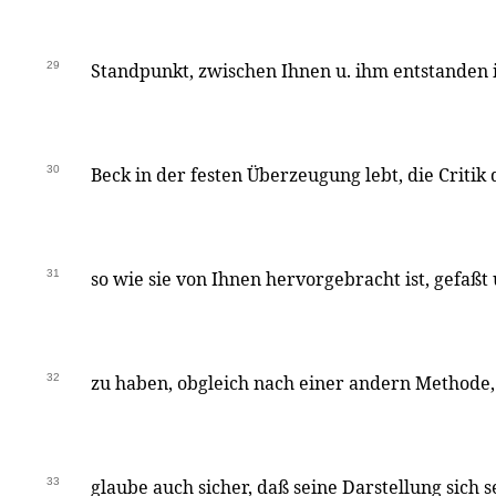
29
Standpunkt, zwischen Ihnen u. ihm entstanden i
30
Beck in der festen Überzeugung lebt, die Criti
31
so wie sie von Ihnen hervorgebracht ist, gefaßt 
32
zu haben, obgleich nach einer andern Methode, 
33
glaube auch sicher, daß seine Darstellung sich s