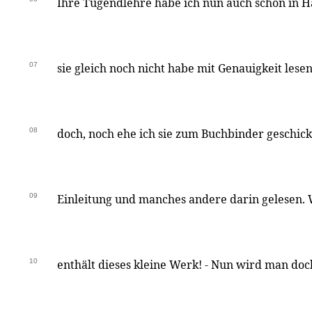
Ihre Tugendlehre habe ich nun auch schon in Hä
07
sie gleich noch nicht habe mit Genauigkeit lese
08
doch, noch ehe ich sie zum Buchbinder geschick
09
Einleitung und manches andere darin gelesen. 
10
enthält dieses kleine Werk! - Nun wird man doch