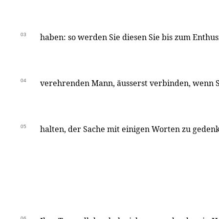
03
haben: so werden Sie diesen Sie bis zum Enthu
04
verehrenden Mann, äusserst verbinden, wenn S
05
halten, der Sache mit einigen Worten zu geden
06