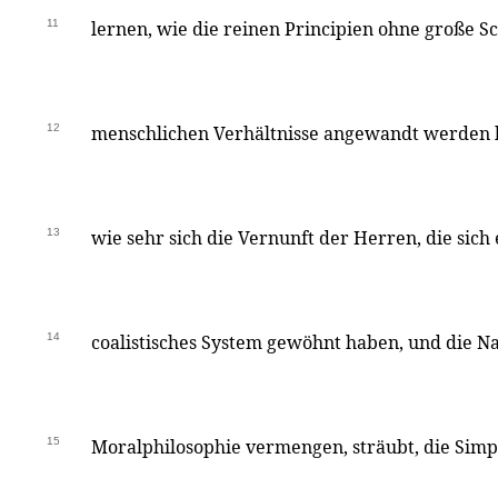
11
lernen, wie die reinen Principien ohne große Sc
12
menschlichen Verhältnisse angewandt werden kö
13
wie sehr sich die Vernunft der Herren, die sich
14
coalistisches System gewöhnt haben, und die Na
15
Moralphilosophie vermengen, sträubt, die Simpl