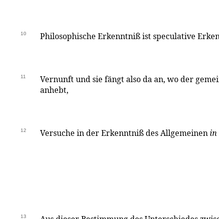
10
Philosophische Erkenntniß ist speculative Erke
11
Vernunft und sie fängt also da an, wo der gem
anhebt,
12
Versuche in der Erkenntniß des Allgemeinen
in
13