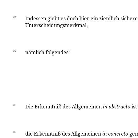
06
Indessen giebt es doch hier ein ziemlich sichere
Unterscheidungsmerkmal,
07
nämlich folgendes:
08
Die Erkenntniß des Allgemeinen
in abstracto
is
09
die Erkenntniß des Allgemeinen
in concreto
gem