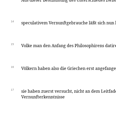
Aus dieser Bestimmung des Unterschiedes zwi
14
speculativem Vernunftgebrauche läßt sich nun
15
Volke man den Anfang des Philosophirens datir
16
Völkern haben also die Griechen erst angefang
17
sie haben zuerst versucht, nicht an dem Leitfad
Vernunfterkenntnisse