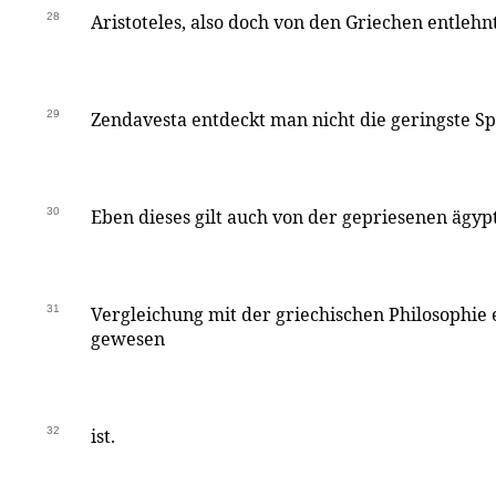
28
Aristoteles, also doch von den Griechen entlehnt
29
Zendavesta entdeckt man nicht die geringste Sp
30
Eben dieses gilt auch von der gepriesenen ägypt
31
Vergleichung mit der griechischen Philosophie 
gewesen
32
ist.