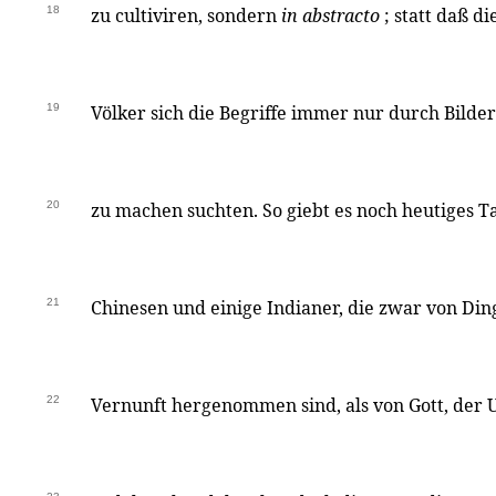
18
zu cultiviren, sondern
in abstracto
; statt daß d
19
Völker sich die Begriffe immer nur durch Bilde
20
zu machen suchten. So giebt es noch heutiges Ta
21
Chinesen und einige Indianer, die zwar von Din
22
Vernunft hergenommen sind, als von Gott, der U