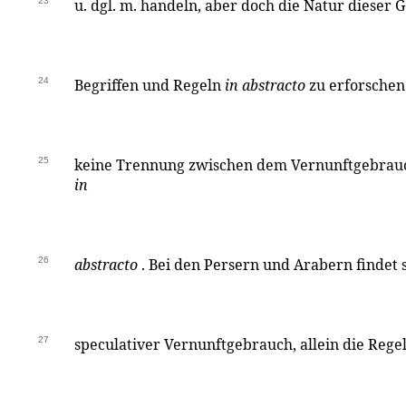
23
u. dgl. m. handeln, aber doch die Natur dieser 
24
Begriffen und Regeln
in abstracto
zu erforschen
25
keine Trennung zwischen dem Vernunftgebra
in
26
abstracto
. Bei den Persern und Arabern findet 
27
speculativer Vernunftgebrauch, allein die Rege