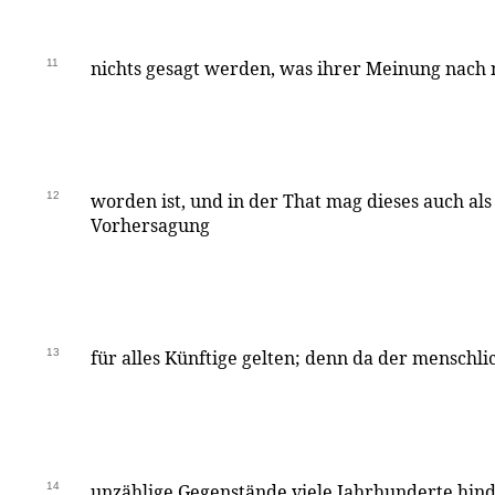
11
nichts gesagt werden, was ihrer Meinung nach n
12
worden ist, und in der That mag dieses auch als
Vorhersagung
13
für alles Künftige gelten; denn da der menschl
14
unzählige Gegenstände viele Jahrhunderte hin