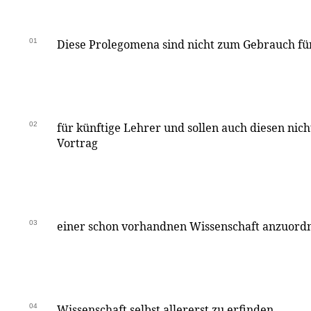
01
Diese Prolegomena sind nicht zum Gebrauch fü
02
für künftige Lehrer und sollen auch diesen nic
Vortrag
03
einer schon vorhandnen Wissenschaft anzuord
04
Wissenschaft selbst allererst zu erfinden.