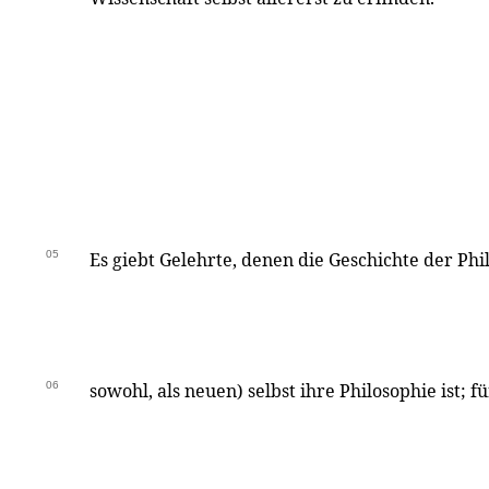
05
Es giebt Gelehrte, denen die Geschichte der Phi
06
sowohl, als neuen) selbst ihre Philosophie ist; 