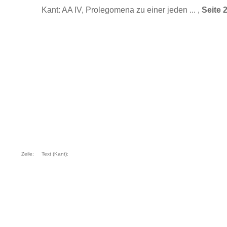
Kant: AA IV, Prolegomena zu einer jeden ... ,
Seite 
Zeile:
Text (Kant):