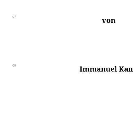
07
von
08
Immanuel Kan