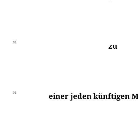
02
zu
03
einer jeden künftigen 