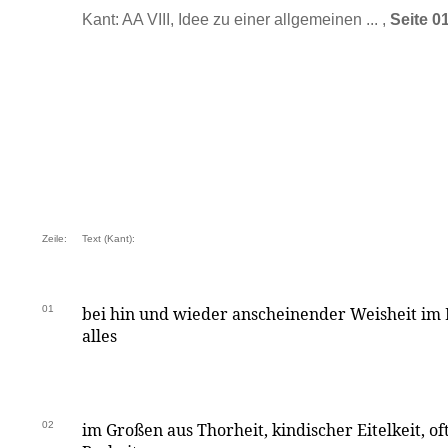
Kant: AA VIII, Idee zu einer allgemeinen ... ,
Seite 0
Zeile:
Text (Kant):
01
bei hin und wieder anscheinender Weisheit im 
alles
02
im Großen aus Thorheit, kindischer Eitelkeit, of