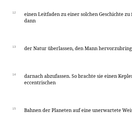
12
einen Leitfaden zu einer solchen Geschichte zu 
dann
13
der Natur überlassen, den Mann hervorzubringen
14
darnach abzufassen. So brachte sie einen Kepler
eccentrischen
15
Bahnen der Planeten auf eine unerwartete Wei