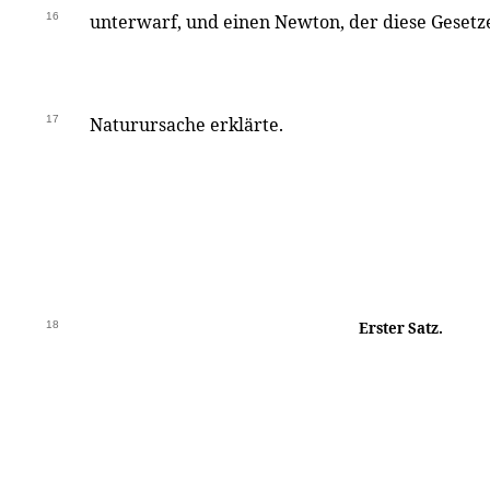
16
unterwarf, und einen Newton, der diese Gesetz
17
Naturursache erklärte.
18
Erster Satz.