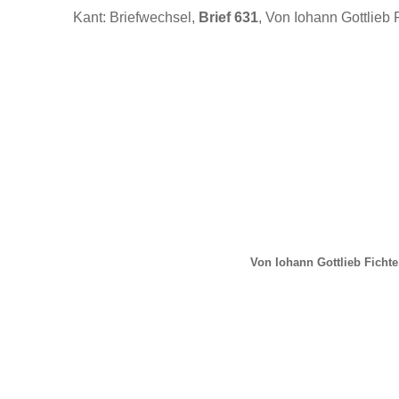
Kant: Briefwechsel,
Brief 631
, Von Iohann Gottlieb 
Von Iohann Gottlieb Fichte