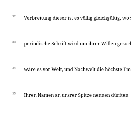
32
Verbreitung dieser ist es völlig gleichgültig, wo 
33
periodische Schrift wird um ihrer Willen gesuch
34
wäre es vor Welt, und Nachwelt die höchste E
35
Ihren Namen an unsrer Spitze nennen dürften.