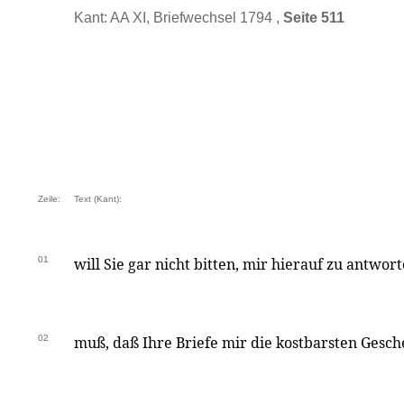
Kant: AA XI, Briefwechsel 1794 ,
Seite 511
Zeile:
Text (Kant):
01
will Sie gar nicht bitten, mir hierauf zu antwor
02
muß, daß Ihre Briefe mir die kostbarsten Gesch