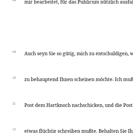
08
mir bearbeitet, für das Publicum nützlich ausfal
09
Auch seyn Sie so gütig, mich zu entschuldigen, 
10
zu behauptend Ihnen scheinen möchte. Ich muß 
11
Post dem Hartknoch nachschicken, und die Post 
12
etwas flüchtig schreiben mußte. Behalten Sie I