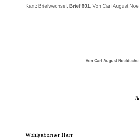
Kant: Briefwechsel,
Brief 601
, Von Carl August Noe
Von Carl August Noeldeche
B
Wohlgeborner Herr