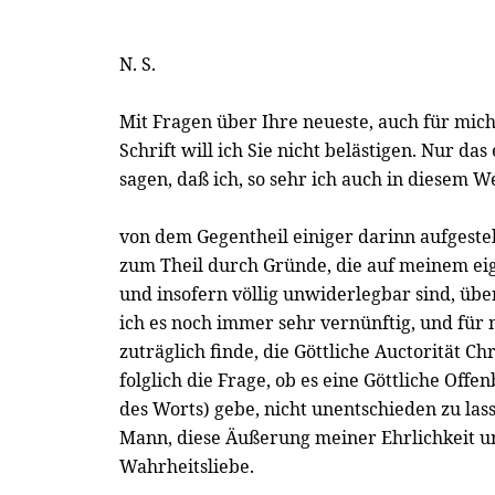
N. S.
Mit Fragen über Ihre neueste, auch für mich
Schrift will ich Sie nicht belästigen. Nur da
sagen, daß ich, so sehr ich auch in diesem 
von dem Gegentheil einiger darinn aufgeste
zum Theil durch Gründe, die auf meinem e
und insofern völlig unwiderlegbar sind, übe
ich es noch immer sehr vernünftig, und für 
zuträglich finde, die Göttliche Auctorität C
folglich die Frage, ob es eine Göttliche Off
des Worts) gebe, nicht unentschieden zu las
Mann, diese Äußerung meiner Ehrlichkeit u
Wahrheitsliebe.