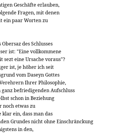
htigen Geschäfte erlauben,
lgende Fragen, mit denen
it ein paar Worten zu
s Obersaz des Schlusses
er ist: "Eine vollkommene
it sezt eine Ursache voraus"?
er ist, je höher ich seit
sgrund vom Daseyn Gottes
 Verehrern Ihrer Philosophie,
 ganz befriedigenden Aufschluss
elbst schon in Beziehung
r noch etwas zu
 klar ein, dass man das
enden Grundes nicht ohne Einschränckung
igstens in den,