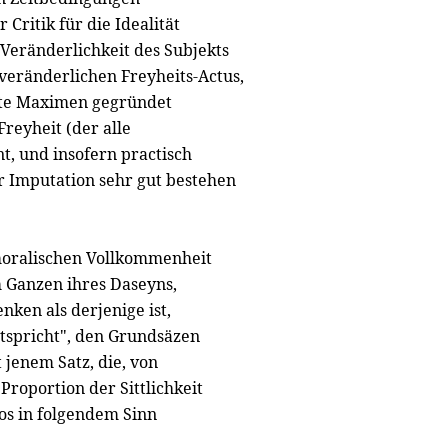
Critik für die Idealität
-Veränderlichkeit des Subjekts
nveränderlichen Freyheits-Actus,
zte Maximen gegründet
reyheit (der alle
t, und insofern practisch
er Imputation sehr gut bestehen
 moralischen Vollkommenheit
 Ganzen ihres Daseyns,
nken als derjenige ist,
ntspricht", den Grundsäzen
jenem Satz, die, von
Proportion der Sittlichkeit
los in folgendem Sinn