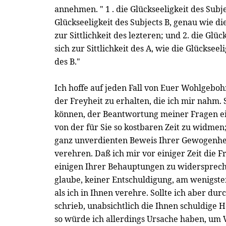
annehmen. " 1 . die Glückseeligkeit des Subje
Glückseeligkeit des Subjects B, genau wie die
zur Sittlichkeit des lezteren; und 2. die Glüc
sich zur Sittlichkeit des A, wie die Glückseeli
des B."
Ich hoffe auf jeden Fall von Euer Wohlgebo
der Freyheit zu erhalten, die ich mir nahm. S
können, der Beantwortung meiner Fragen e
von der für Sie so kostbaren Zeit zu widmen
ganz unverdienten Beweis Ihrer Gewogenh
verehren. Daß ich mir vor einiger Zeit die
einigen Ihrer Behauptungen zu widerspreche
glaube, keiner Entschuldigung, am wenigst
als ich in Ihnen verehre. Sollte ich aber durc
schrieb, unabsichtlich die Ihnen schuldige 
so würde ich allerdings Ursache haben, um V