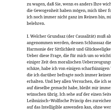
zu wagen, daß Sie, wenn es anders Ihre wic
die Gewogenheit haben mögen, mich über fo
ich noch immer nicht ganz im Reinen bin, m
belehren.
I. Welcher Grundsaz (der Causalität) muß al
angenommen werden, dessen Schlusssaz dies
Harmonie der Sittlichkeit und Glückseeligke
Ueber diese Frage, die für mich um so wichtig
einiger Zeit den moralischen Ueberzeugung
schäze, habe ich von einigen scharfsinnigen
die ich darüber befragte noch immer keinen
erhalten. Und bey allen Versuchen, die ich s
auf dieselbe gemacht habe, bleibt mir imme
wünschen übrig. Ich sehe auf der einen Seite
Leibnizisch=Wolfische Princip des zureich
auf das Intelligible anwenden kan, ohne wen