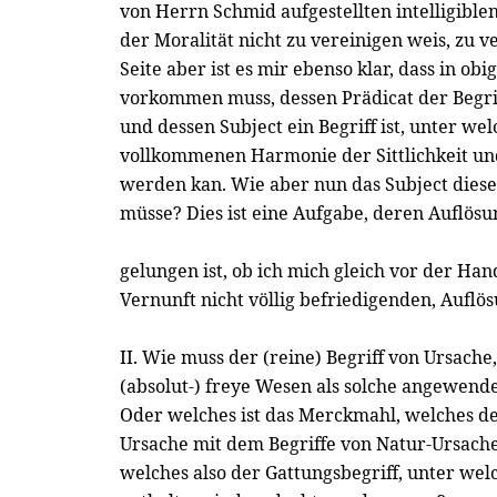
von Herrn Schmid aufgestellten intelligiblen
der Moralität nicht zu vereinigen weis, zu v
Seite aber ist es mir ebenso klar, dass in ob
vorkommen muss, dessen Prädicat der Begrif
und dessen Subject ein Begriff ist, unter we
vollkommenen Harmonie der Sittlichkeit und
werden kan. Wie aber nun das Subject dies
müsse? Dies ist eine Aufgabe, deren Auflösu
gelungen ist, ob ich mich gleich vor der Han
Vernunft nicht völlig befriedigenden, Auflö
II. Wie muss der (reine) Begriff von Ursache
(absolut-) freye Wesen als solche angewend
Oder welches ist das Merckmahl, welches de
Ursache mit dem Begriffe von Natur-Ursach
welches also der Gattungsbegriff, unter wel