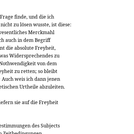
Frage finde, und die ich
nicht zu lösen wusste, ist diese:
wesentliches Merckmahl
ch auch in dem Begriff
nt die absolute Freyheit,
etwas Widersprechendes zu
 Nothwendigkeit von dem
heit zu retten; so bleibt
: Auch weis ich dann jenen
tischen Urtheile abzuleiten.
efern sie auf die Freyheit
bestimmungen des Subjects
en Zeitbedingungen