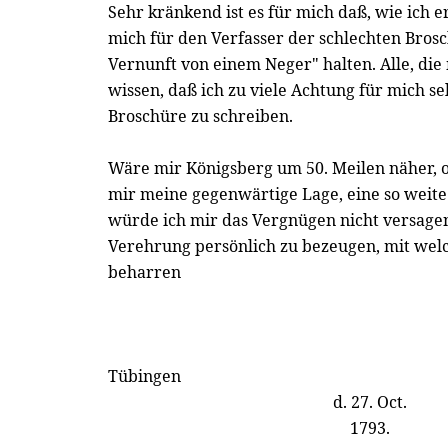
Sehr kränkend ist es für mich daß, wie ich er
mich für den Verfasser der schlechten Brosc
Vernunft von einem Neger" halten. Alle, di
wissen, daß ich zu viele Achtung für mich se
Broschüre zu schreiben.
Wäre mir Königsberg um 50. Meilen näher, o
mir meine gegenwärtige Lage, eine so weite
würde ich mir das Vergnügen nicht versagen
Verehrung persönlich zu bezeugen, mit welc
beharren
Tübingen
d. 27. Oct.
1793.