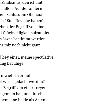
 Fatalismus, den ich mit
erfallen. Auf der andern
igem Schluss ein Obersaz
f: "Eine Ursache haben" ,
lchen der Begriff von einer
 Glückseeligkeit subsumirt
es Sazes bestimmt werden
ng mir noch nicht ganz
d bey einer, meine speculative
sung beruhige.
, inwiefern er auf
et wird, gedacht werden?
r Begriff von einer freyen
e gemein hat, und durch
chem jene beide als Arten