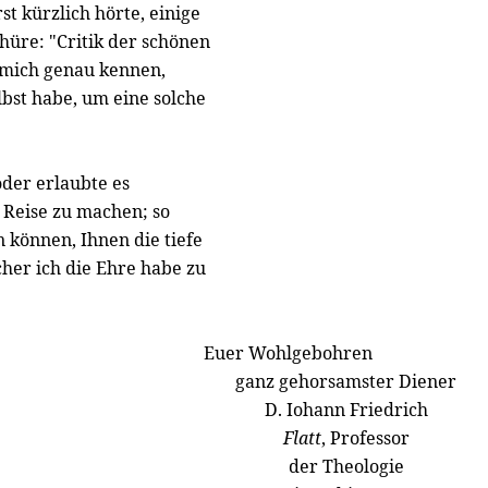
st kürzlich hörte, einige
hüre: "Critik der schönen
e mich genau kennen,
lbst habe, um eine solche
der erlaubte es
 Reise zu machen; so
 können, Ihnen die tiefe
her ich die Ehre habe zu
Euer Wohlgebohren
ganz gehorsamster Diener
D. Iohann Friedrich
Flatt
, Professor
der Theologie