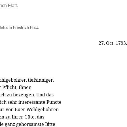
ich Flatt.
Iohann Friedrich Flatt.
27. Oct. 1793.
ohlgebohren tiefsinnigen
Pflicht, Ihnen
ich zu bezeugen. Und das
mich sehr interessante Puncte
h nur von Euer Wohlgebohren
n zu Ihrer Güte, das
die ganz gehorsamste Bitte