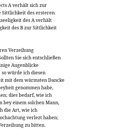
cts A verhält sich zur
 Sittlichkeit des ersteren
kseeligkeit des A verhält
gkeit des B zur Sittlichkeit
hren Verzeihung
ollten Sie sich entschließen
inige Augenblicke
; so würde ich diesen
eit mit dem wärmsten Dancke
 Freyheit genommen habe,
n; dies bedarf, wie ich
en bey einem solchen Mann,
h die Art, wie ich
Hochachtung verlezt haben;
erzeihung zu bitten.