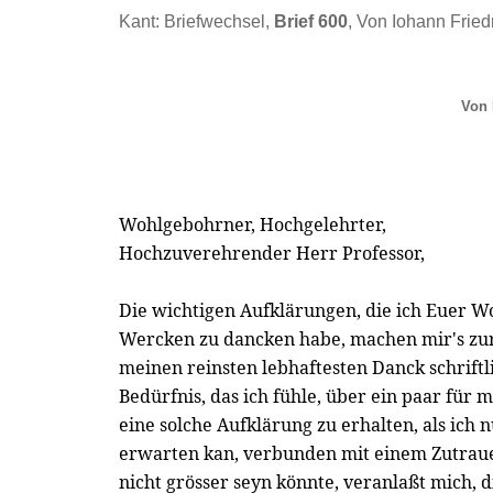
Kant: Briefwechsel,
Brief 600
, Von Iohann Friedr
Von 
Wohlgebohrner, Hochgelehrter,
Hochzuverehrender Herr Professor,
Die wichtigen Aufklärungen, die ich Euer W
Wercken zu dancken habe, machen mir's zur 
meinen reinsten lebhaftesten Danck schriftl
Bedürfnis, das ich fühle, über ein paar für 
eine solche Aufklärung zu erhalten, als ic
erwarten kan, verbunden mit einem Zutraue
nicht grösser seyn könnte, veranlaßt mich, 