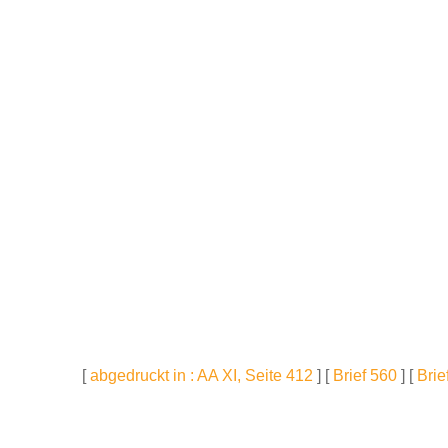
[
abgedruckt in : AA XI, Seite 412
] [
Brief 560
] [
Brie