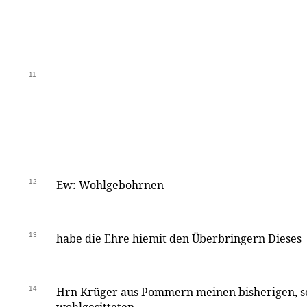
11
12
Ew: Wohlgebohrnen
13
habe die Ehre hiemit den Überbringern Dieses
14
Hrn Krüger aus Pommern meinen bisherigen, so 