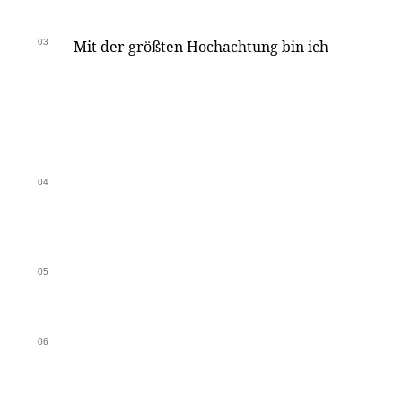
03
Mit der größten Hochachtung bin ich
04
05
06