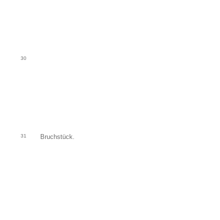
30
31
Bruchstück.