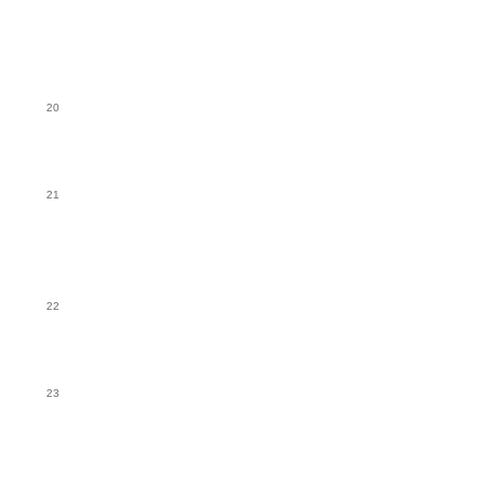
20
21
22
23