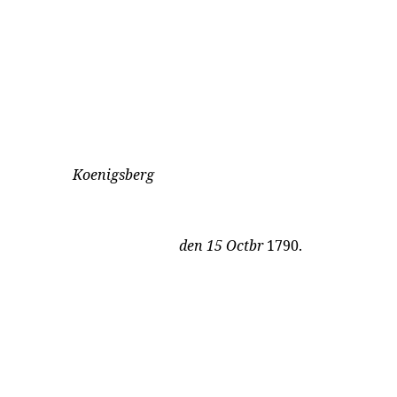
Koenigsberg
den 15 Octbr
1790.