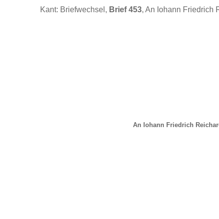
Kant: Briefwechsel,
Brief 453
, An Iohann Friedrich 
An Iohann Friedrich Reichar