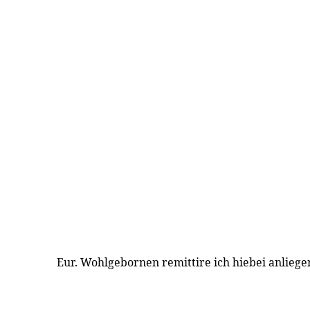
Eur. Wohlgebornen remittire ich hiebei anlieg