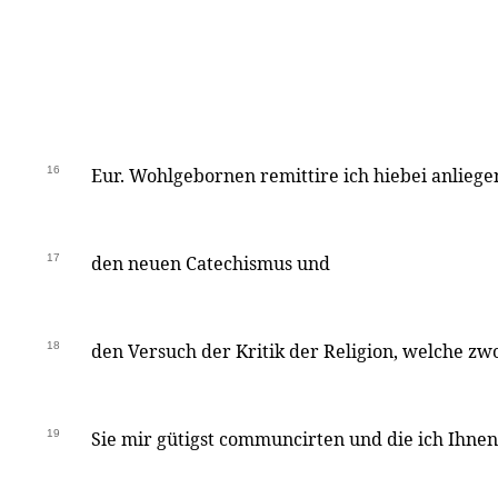
16
Eur. Wohlgebornen remittire ich hiebei anlieg
17
den neuen Catechismus und
18
den Versuch der Kritik der Religion, welche zw
19
Sie mir gütigst communcirten und die ich Ihne