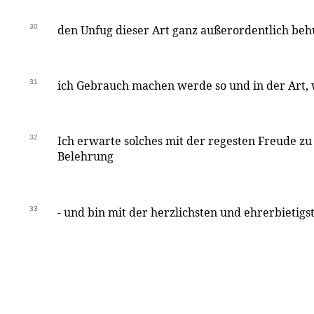
30
den Unfug dieser Art ganz außerordentlich beh
31
ich Gebrauch machen werde so und in der Art, w
32
Ich erwarte solches mit der regesten Freude z
Belehrung
33
- und bin mit der herzlichsten und ehrerbietig