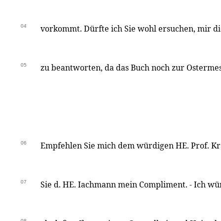
04
vorkommt. Dürfte ich Sie wohl ersuchen, mir di
05
zu beantworten, da das Buch noch zur Ostermes
06
Empfehlen Sie mich dem würdigen HE. Prof. K
07
Sie d. HE. Iachmann mein Compliment. - Ich wü
08