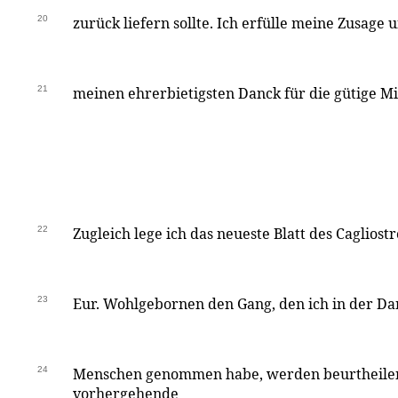
20
zurück liefern sollte. Ich erfülle meine Zusage
21
meinen ehrerbietigsten Danck für die gütige Mi
22
Zugleich lege ich das neueste Blatt des Cagliost
23
Eur. Wohlgebornen den Gang, den ich in der Dar
24
Menschen genommen habe, werden beurtheilen
vorhergehende