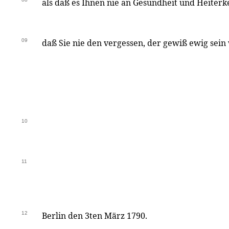
als daß es Ihnen nie an Gesundheit und Heiterk
09
daß Sie nie den vergessen, der gewiß ewig sein
10
11
12
Berlin den 3ten März 1790.