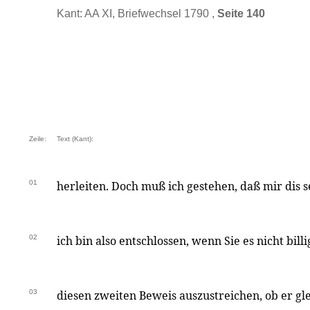
Kant: AA XI, Briefwechsel 1790 ,
Seite 140
Zeile:
Text (Kant):
01
herleiten. Doch muß ich gestehen, daß mir dis se
02
ich bin also entschlossen, wenn Sie es nicht billi
03
diesen zweiten Beweis auszustreichen, ob er gl