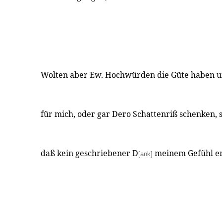
Wolten aber Ew. Hochwürden die Güte haben un
für mich, oder gar Dero Schattenriß schenken, s
daß kein geschriebener D
meinem Gefühl en
[ank]