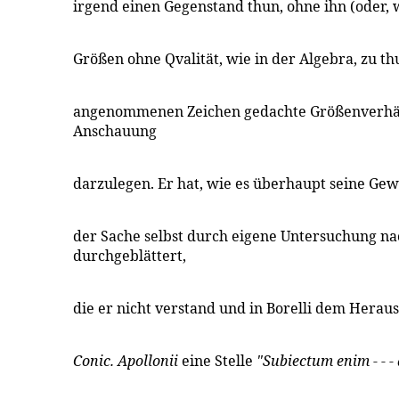
irgend einen Gegenstand thun, ohne ihn (oder,
Größen ohne Qvalität, wie in der Algebra, zu thu
angenommenen Zeichen gedachte Größenverhält
Anschauung
darzulegen. Er hat, wie es überhaupt seine Gewo
der Sache selbst durch eigene Untersuchung n
durchgeblättert,
die er nicht verstand und in Borelli dem Herau
Conic. Apollonii
eine Stelle
"Subiectum enim - - -