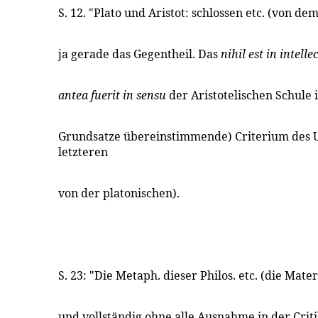
S. 12. "Plato und Aristot: schlossen etc. (von dem
ja gerade das Gegentheil. Das
nihil est in intell
antea fuerit in sensu
der Aristotelischen Schule i
Grundsatze übereinstimmende) Criterium des U
letzteren
von der platonischen).
S. 23: "Die Metaph. dieser Philos. etc. (die Mate
und vollständig ohne alle Ausnahme in der Criti