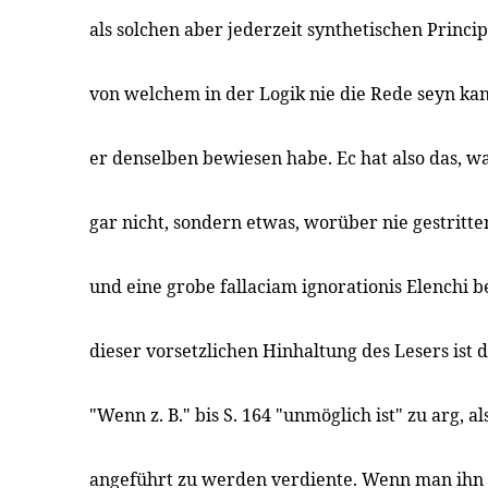
als solchen aber jederzeit synthetischen Princip
von welchem in der Logik nie die Rede seyn kan,
er denselben bewiesen habe. Ec hat also das, w
gar nicht, sondern etwas, worüber nie gestritt
und eine grobe fallaciam ignorationis Elenchi 
dieser vorsetzlichen Hinhaltung des Lesers ist 
"Wenn z. B." bis S. 164 "unmöglich ist" zu arg, al
angeführt zu werden verdiente. Wenn man ihn i