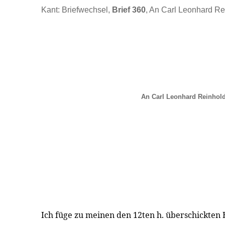
Kant: Briefwechsel,
Brief 360
, An Carl Leonhard Re
An Carl Leonhard Reinhold
Ich füge zu meinen den 12ten h. überschickte