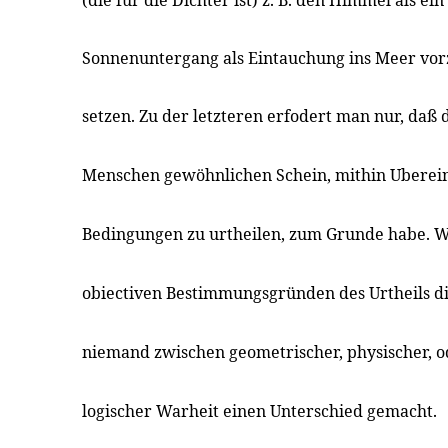
(die für die Dichter ist) z. B. den Himmel als e
Sonnenuntergang als Eintauchung ins Meer vorz
setzen. Zu der letzteren erfodert man nur, daß d
Menschen gewöhnlichen Schein, mithin Uberei
Bedingungen zu urtheilen, zum Grunde habe. Wo
obiectiven Bestimmungsgründen des Urtheils die
niemand zwischen geometrischer, physischer, o
logischer Warheit einen Unterschied gemacht.