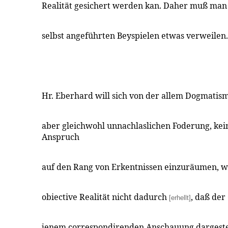
Realität gesichert werden kan. Daher muß man
selbst angeführten Beyspielen etwas verweilen.
Hr. Eberhard will sich von der allem Dogmatism 
aber gleichwohl unnachlaslichen Foderung, kei
Anspruch
auf den Rang von Erkentnissen einzuräumen, w
obiective Realität nicht dadurch
, daß der
[erhellt]
jenem correspondirenden Anschauung dargeste