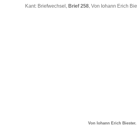
Kant: Briefwechsel,
Brief 258
, Von Iohann Erich Bie
Von Iohann Erich Biester.