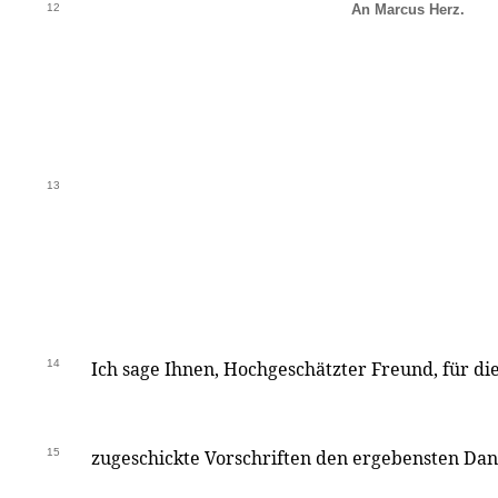
12
An Marcus Herz.
13
14
Ich sage Ihnen, Hochgeschätzter Freund, für di
15
zugeschickte Vorschriften den ergebensten Dank.