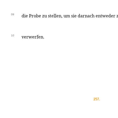
09
die Probe zu stellen, um sie darnach entweder z
10
verwerfen.
257.