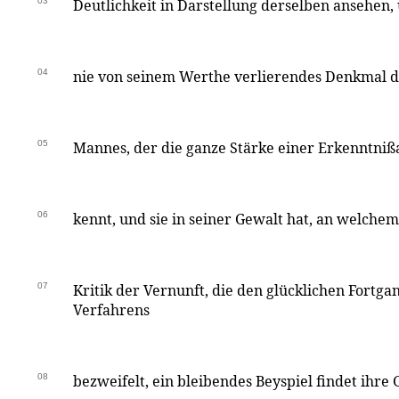
03
Deutlichkeit in Darstellung derselben ansehen, 
04
nie von seinem Werthe verlierendes Denkmal de
05
Mannes, der die ganze Stärke einer Erkenntnißa
06
kennt, und sie in seiner Gewalt hat, an welchem
07
Kritik der Vernunft, die den glücklichen Fortga
Verfahrens
08
bezweifelt, ein bleibendes Beyspiel findet ihre