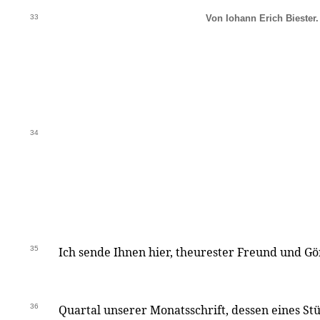
33
Von Iohann Erich Biester.
34
35
Ich sende Ihnen hier, theurester Freund und Gö
36
Quartal unserer Monatsschrift, dessen eines St