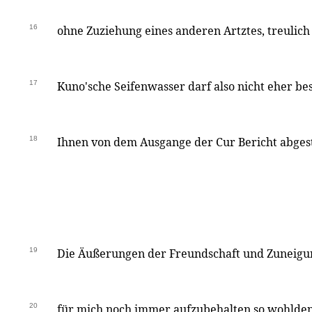
16
ohne Zuziehung eines anderen Artztes, treulich
17
Kuno'sche Seifenwasser darf also nicht eher best
18
Ihnen von dem Ausgange der Cur Bericht abges
19
Die Äußerungen der Freundschaft und Zuneigun
20
für mich noch immer aufzubehalten so wohlden