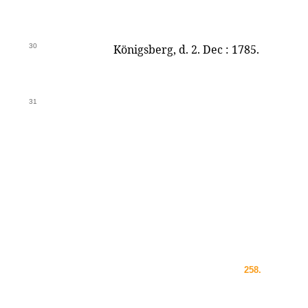
30
Königsberg, d. 2. Dec : 1785.
31
258.