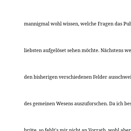
mannigmal wohl wissen, welche Fragen das Pu
liebsten aufgelöset sehen möchte. Nächstens we
den bisherigen verschiedenen Felder ausschwe
des gemeinen Wesens auszuforschen. Da ich be
brüte, so fehlt's mir nicht an Vorrath, wohl ab