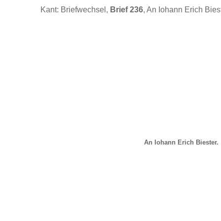
Kant: Briefwechsel,
Brief 236
, An Iohann Erich Biest
An Iohann Erich Biester.