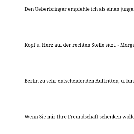
Den Ueberbringer empfehle ich als einen jung
Kopf u. Herz auf der rechten Stelle sitzt. - Mor
Berlin zu sehr entscheidenden Auftritten, u. bin
Wenn Sie mir Ihre Freundschaft schenken wolle