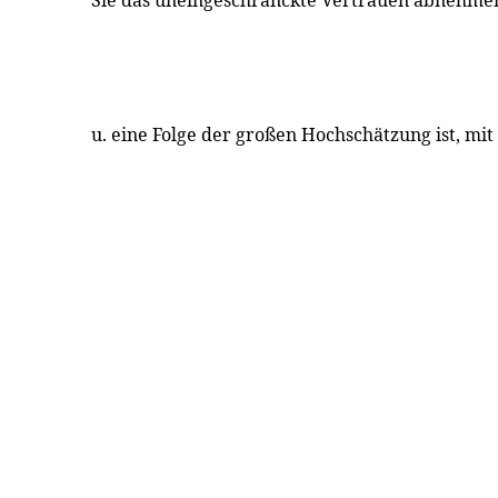
Sie das uneingeschränckte Vertrauen abnehmen, 
u. eine Folge der großen Hochschätzung ist, mit