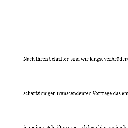
Nach Ihren Schriften sind wir längst verbrüder
scharfsinnigen transcendenten Vortrage das em
in meinen Schriften sage. Ich lege hier meine le