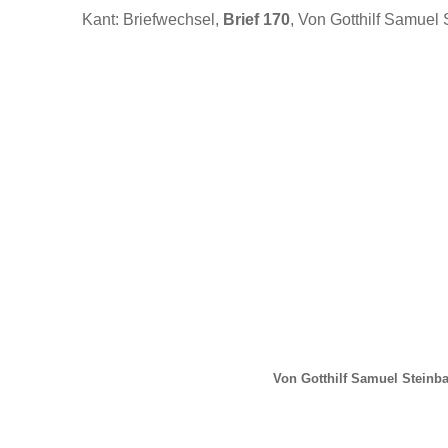
Kant: Briefwechsel,
Brief 170
, Von Gotthilf Samuel 
Von Gotthilf Samuel Steinba