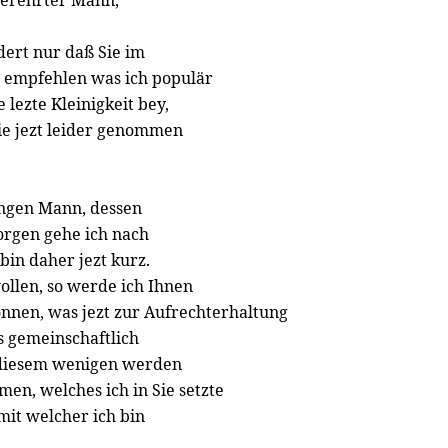
erehrter Mann,
dert nur daß Sie im
s empfehlen was ich populär
 lezte Kleinigkeit bey,
ie jezt leider genommen
ungen Mann, dessen
Morgen gehe ich nach
bin daher jezt kurz.
llen, so werde ich Ihnen
önnen, was jezt zur Aufrechterhaltung
 gemeinschaftlich
 diesem wenigen werden
en, welches ich in Sie setzte
mit welcher ich bin