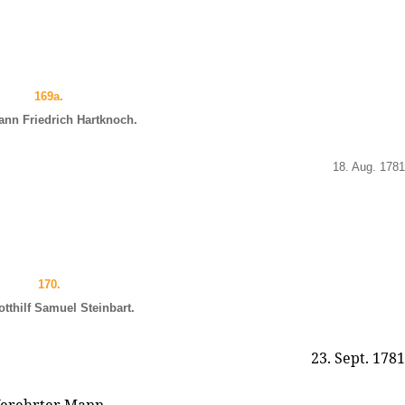
169a.
ann Friedrich Hartknoch.
18. Aug. 1781
170.
tthilf Samuel Steinbart.
23. Sept. 1781