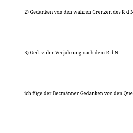
2) Gedanken von den wahren Grenzen des R d 
3) Ged. v. der Verjährung nach dem R d N
ich füge der Becmänner Gedanken von den Quel