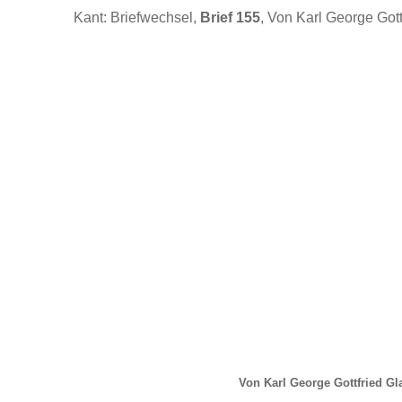
Kant: Briefwechsel,
Brief 155
, Von Karl George Gott
Von Karl George Gottfried Gl