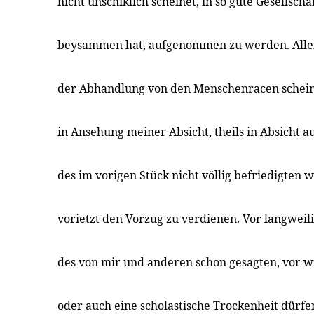
nicht unschiklich scheinet, in so gute Gesellschaf
beysammen hat, aufgenommen zu werden. Allei
der Abhandlung von den Menschenracen scheint
in Ansehung meiner Absicht, theils in Absicht a
des im vorigen Stück nicht völlig befriedigten 
vorietzt den Vorzug zu verdienen. Vor langwei
des von mir und anderen schon gesagten, vor w
oder auch eine scholastische Trockenheit dürfen