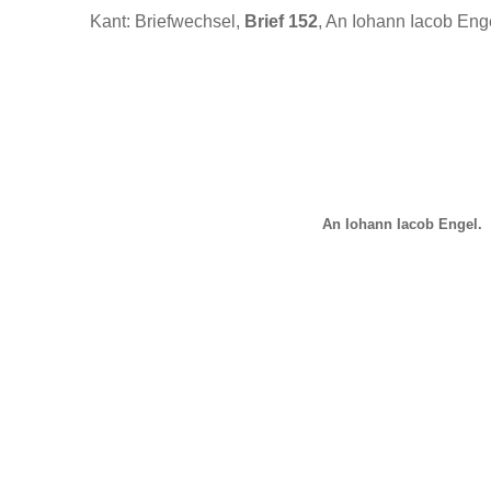
Kant: Briefwechsel,
Brief 152
, An Iohann Iacob Eng
An Iohann Iacob Engel.