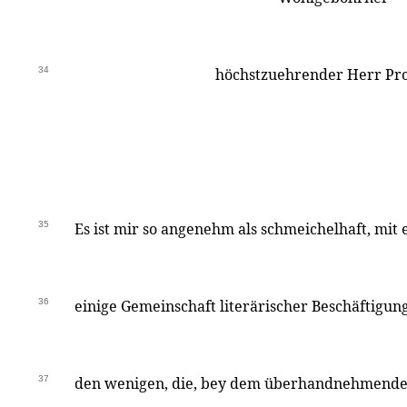
34
höchstzuehrender Herr Pro
35
Es ist mir so angenehm als schmeichelhaft, mit
36
einige Gemeinschaft literärischer Beschäftigung
37
den wenigen, die, bey dem überhandnehmenden