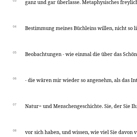
03
ganz und gar überlasse. Metaphysisches freylic
04
Bestimmung meines Büchleins willen, nicht so li
05
Beobachtungen - wie einmal die über das Sch
06
- die wären mir wieder so angenehm, als das In
07
Natur= und Menschengeschichte. Sie, der Sie 
08
vor sich haben, und wissen, wie viel Sie davon 