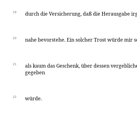
19
durch die Versicherung, daß die Herausgabe ir
20
nahe bevorstehe. Ein solcher Trost würde mir 
21
als kaum das Geschenk, über dessen vergeblich
gegeben
22
würde.