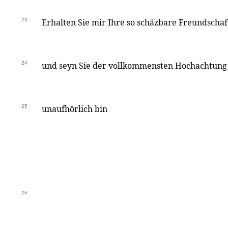
23
Erhalten Sie mir Ihre so schäzbare Freundscha
24
und seyn Sie der vollkommensten Hochachtung 
25
unaufhörlich bin
26