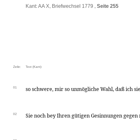
Kant: AA X, Briefwechsel 1779 ,
Seite 255
Zeile:
Text (Kant):
01
so schwere, mir so unmögliche Wahl, daß ich sie 
02
Sie noch bey Ihren gütigen Gesinnungen gegen 