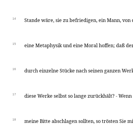
14
Stande wäre, sie zu befriedigen, ein Mann, von
15
eine Metaphysik und eine Moral hoffen; daß de
16
durch einzelne Stücke nach seinen ganzen Wer
17
diese Werke selbst so lange zurückhält? - Wenn 
18
meine Bitte abschlagen sollten, so trösten Sie 