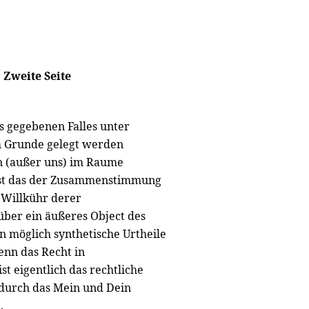
Zweite Seite
s gegebenen Falles unter
m Grunde gelegt werden
n (außer uns) im Raume
p ist das der Zusammenstimmung
 Willkühr derer
über ein äußeres Object des
ein möglich synthetische Urtheile
enn das Recht in
t eigentlich das rechtliche
durch das Mein und Dein
.