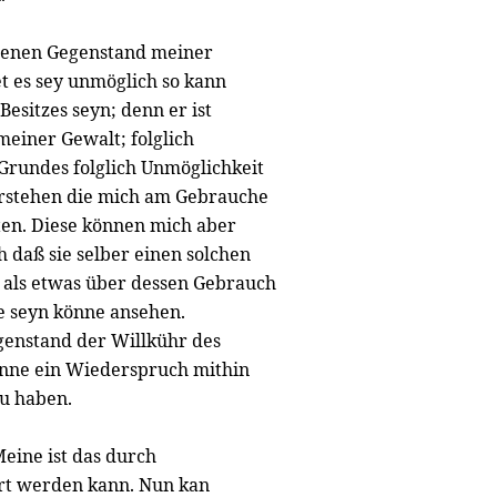
ebenen Gegenstand meiner
t es sey unmöglich so kann
Besitzes seyn; denn er ist
meiner Gewalt; folglich
 Grundes folglich Unmöglichkeit
erstehen die mich am Gebrauche
ten. Diese können mich aber
 daß sie selber einen solchen
 als etwas über dessen Gebrauch
ge seyn könne ansehen.
egenstand der Willkühr des
önne ein Wiederspruch mithin
zu haben.
Meine ist das durch
rt werden kann. Nun kan