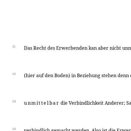
11
Das Recht des Erwerbenden kan aber nicht unm
12
(hier auf den Boden) in Beziehung stehen denn
13
unmittelbar
die Verbindlichkeit Anderer; S
14
verbindlich gemacht werden. Also ist die Erwe