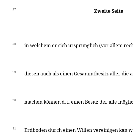
27
Zweite Seite
28
in welchem er sich ursprünglich (vor allem rec
29
diesen auch als einen Gesammtbesitz aller die
30
machen können d. i. einen Besitz der alle mögli
31
Erdboden durch einen Willen vereinigen kan w