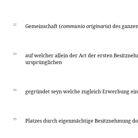
32
Gemeinschaft (
communio originaria
) des ganze
33
auf welcher allein der Act der ersten Besitzneh
ursprünglichen
34
gegründet seyn welche zugleich Erwerbung ei
35
Platzes durch eigenmächtige Besitznehmung do