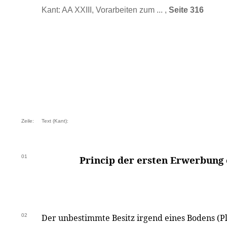
Kant: AA XXIII, Vorarbeiten zum ... ,
Seite 316
Zeile:
Text (Kant):
01
Princip der ersten Erwerbung 
02
Der unbestimmte Besitz irgend eines Bodens (Pl