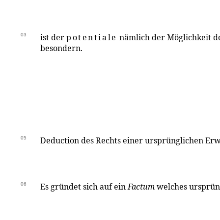
03
ist der
potentiale
nämlich der Möglichkeit d
besondern.
05
Deduction des Rechts einer ursprünglichen Er
06
Es gründet sich auf ein
Factum
welches ursprüng