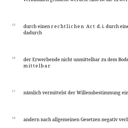
15
durch einen
rechtlichen Act
d. i. durch ei
dadurch
16
der Erwerbende nicht unmittelbar zu dem Bod
mittelbar
17
nämlich vermittelst der Willensbestimmung ei
18
andern nach allgemeinen Gesetzen negativ verb