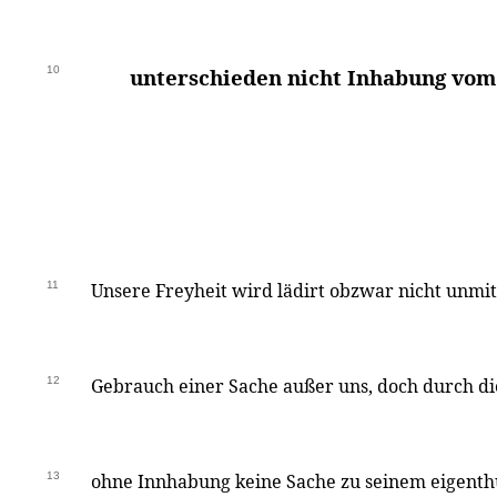
10
unterschieden nicht Inhabung vom 
11
Unsere Freyheit wird lädirt obzwar nicht unmi
12
Gebrauch einer Sache außer uns, doch durch d
13
ohne Innhabung keine Sache zu seinem eigent