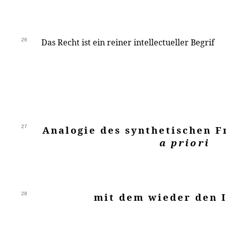
26
Das Recht ist ein reiner intellectueller Begrif
27
Analogie des synthetischen F
a priori
28
mit dem wieder den 