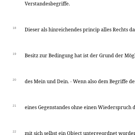
Verstandesbegriffe.
18
Dieser als hinreichendes princip alles Rechts d
19
Besitz zur Bedingung hat ist der Grund der Mö
20
des Mein und Dein. - Wenn also dem Begriffe d
21
eines Gegenstandes ohne einen Wiederspruch 
22
mit sich selbst ein Object untergeordnet worden