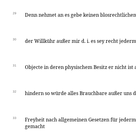
29
Denn nehmet an es gebe keinen blosrechtlichen
30
der Willkühr außer mir d. i. es sey recht jed
31
Objecte in deren physischem Besitz er nicht is
32
hindern so würde alles Brauchbare außer uns d
33
Freyheit nach allgemeinen Gesetzen für jede
gemacht