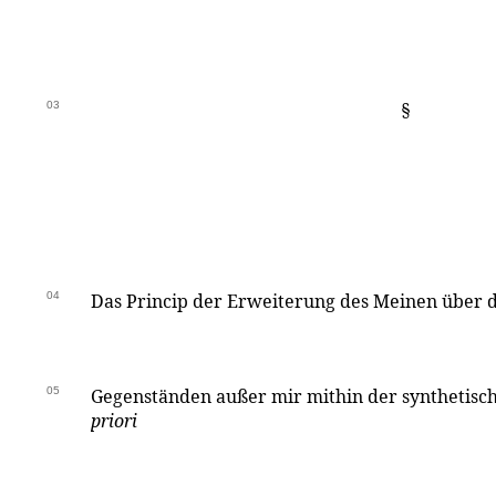
03
§
04
Das Princip der Erweiterung des Meinen über 
05
Gegenständen außer mir mithin der synthetisc
priori