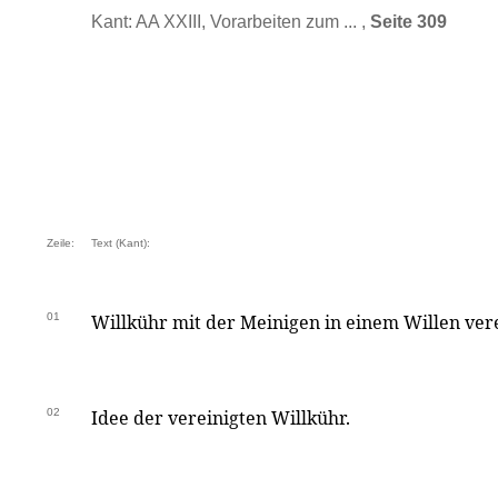
Kant: AA XXIII, Vorarbeiten zum ... ,
Seite 309
Zeile:
Text (Kant):
01
Willkühr mit der Meinigen in einem Willen verein
02
Idee der vereinigten Willkühr.