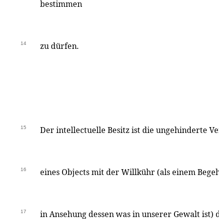
bestimmen
14
zu dürfen.
15
Der intellectuelle Besitz ist die ungehinderte
16
eines Objects mit der Willkühr (als einem Be
17
in Ansehung dessen was in unserer Gewalt ist) 