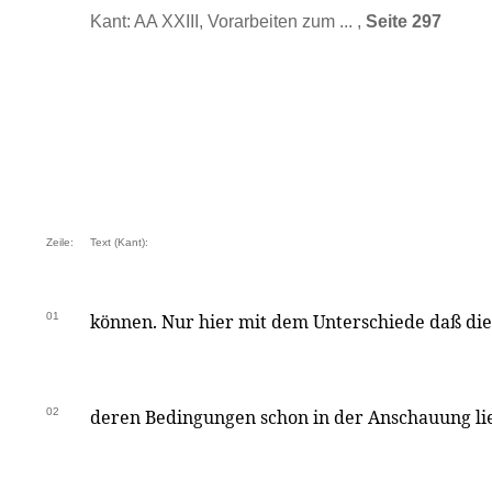
Kant: AA XXIII, Vorarbeiten zum ... ,
Seite 297
Zeile:
Text (Kant):
01
können. Nur hier mit dem Unterschiede daß die 
02
deren Bedingungen schon in der Anschauung li