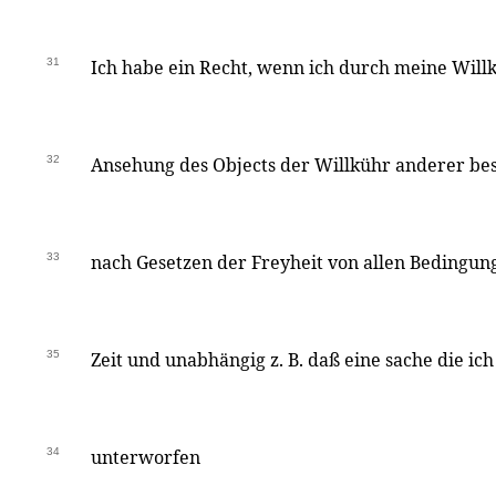
31
Ich habe ein Recht, wenn ich durch meine Willk
32
Ansehung des Objects der Willkühr anderer b
33
nach Gesetzen der Freyheit von allen Bedingu
35
Zeit und unabhängig z. B. daß eine sache die ic
34
unterworfen