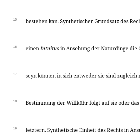
15
bestehen kan. Synthetischer Grundsatz des Rec
16
einen
Intuitus
in Ansehung der Naturdinge die 
17
seyn können in sich entweder sie sind zugleich 
18
Bestimmung der Willkühr folgt auf sie oder das 
19
letztern. Synthetische Einheit des Rechts in An