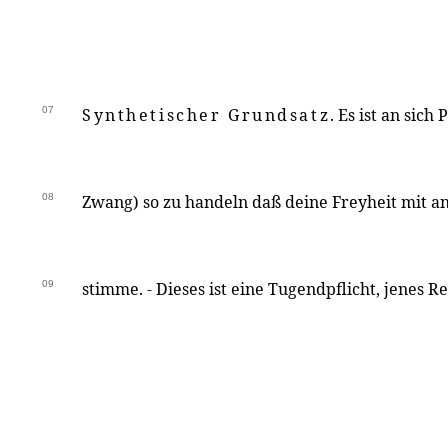
07
Synthetischer Grundsatz
. Es ist an sich
08
Zwang) so zu handeln daß deine Freyheit mit 
09
stimme. - Dieses ist eine Tugendpflicht, jenes Re