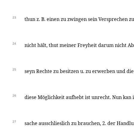
23
thun z. B. einen zu zwingen sein Versprechen z
24
nicht hält, thut meiner Freyheit darum nicht A
25
seyn Rechte zu besitzen u. zu erwerben und d
26
diese Möglichkeit aufhebt ist unrecht. Nun kan 
27
sache ausschlieslich zu brauchen, 2. der Hand