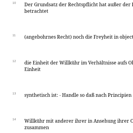
10
Der Grundsatz der Rechtspflicht hat außer der 
betrachtet
11
(angebohrnes Recht) noch die Freyheit in object
12
die Einheit der Willkühr im Verhältnisse aufs O
Einheit
13
synthetisch ist: - Handle so daß nach Principien
14
Willkühr mit anderer ihrer in Ansehung ihrer 
zusammen