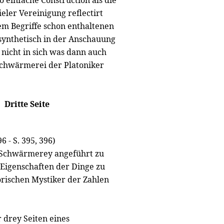
o einfache Construction als die
ieler Vereinigung reflectirt
em Begriffe schon enthaltenen
 synthetisch in der Anschauung
 nicht in sich was dann auch
Schwärmerei der Platoniker
Dritte Seite
 - S. 395, 396)
r Schwärmerey angeführt zu
Eigenschaften der Dinge zu
rischen Mystiker der Zahlen
 drey Seiten eines