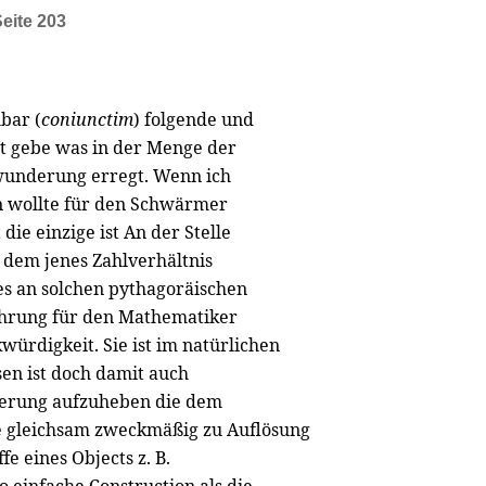
eite 203
bar (
coniunctim
) folgende und
rt gebe was in der Menge der
rwunderung erregt. Wenn ich
n wollte für den Schwärmer
die einzige ist An der Stelle
 dem jenes Zahlverhältnis
s an solchen pythagoräischen
ahrung für den Mathematiker
würdigkeit. Sie ist im natürlichen
sen ist doch damit auch
erung aufzuheben die dem
ie gleichsam zweckmäßig zu Auflösung
e eines Objects z. B.