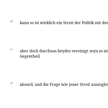
06
kann so ist wirklich ein Streit der Politik mit de
07
aber doch durchaus beydes vereinigt seyn so ist
Gegentheil
08
absurd, und die Frage wie jener Streit auszugle