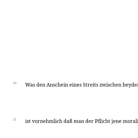
20
Was den Anschein eines Streits zwischen beyden
21
ist vornehmlich daß man der Pflicht jene moral