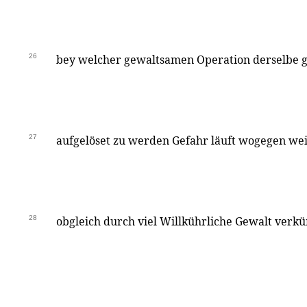
26
bey welcher gewaltsamen Operation derselbe g
27
aufgelöset zu werden Gefahr läuft wogegen wei
28
obgleich durch viel Willkührliche Gewalt verk