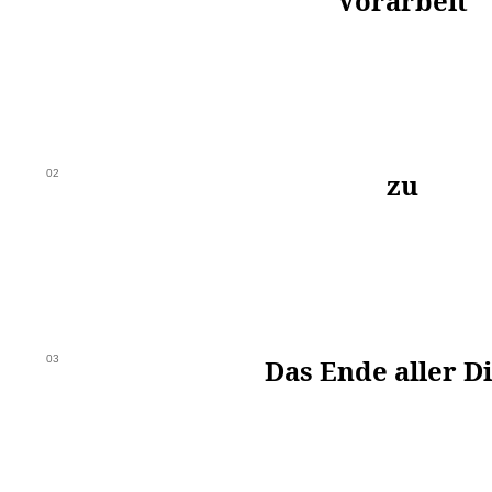
Vorarbeit
02
zu
03
Das Ende aller D