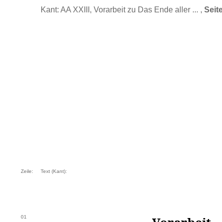
Kant: AA XXIII, Vorarbeit zu Das Ende aller ... ,
Seit
Zeile:
Text (Kant):
01